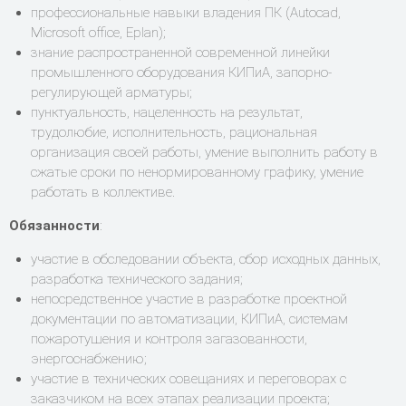
профессиональные навыки владения ПК (Autocad,
Microsoft office, Eplan);
знание распространенной современной линейки
промышленного оборудования КИПиА, запорно-
регулирующей арматуры;
пунктуальность, нацеленность на результат,
трудолюбие, исполнительность, рациональная
организация своей работы, умение выполнить работу в
сжатые сроки по ненормированному графику, умение
работать в коллективе.
Обязанности
:
участие в обследовании объекта, сбор исходных данных,
разработка технического задания;
непосредственное участие в разработке проектной
документации по автоматизации, КИПиА, системам
пожаротушения и контроля загазованности,
энергоснабжению;
участие в технических совещаниях и переговорах с
заказчиком на всех этапах реализации проекта;