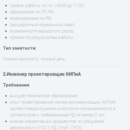
график работы: пн.-пт. с 8.30 до 17.30;
оформление по ТК РФ;
командировки по РФ;
расширенный социальный пакет;
возможности карьерного роста;
премии по результатам работы.
Тип занятости
:
Полная занятость, полный день.
2.Инженер проектировщик КИПиА
Требования
:
высшее техническое образование;
опыт проектирования систем автоматизации, КИПиА,
систем пожаротушения и контроля загазованности в
соответствие с требованиями РД не менее 3 лет;
знание нормативных документов по специфике
деятельности (ГОСТ, РД, СНиП, ПУЭ);