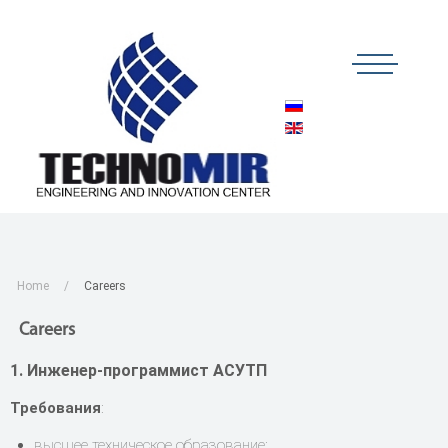
Home
Careers
Careers
1. Инженер-программист АСУТП
Требования
:
высшее техническое образование;