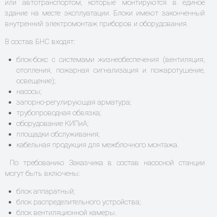
или автотранспортом, которые монтируются в единое
здание на месте эксплуатации. Блоки имеют законченный
внутренний электромонтаж приборов и оборудования.
В состав БНС входят:
блок-бокс с системами жизнеобеспечения (вентиляция,
отопления, пожарная сигнализация и пожаротушение,
освещение);
насосы;
запорно-регулирующая арматура;
трубопроводная обвязка;
оборудование КИПиА;
площадки обслуживания;
кабельная продукция для межблочного монтажа.
По требованию Заказчика в состав насосной станции
могут быть включены:
блок аппаратный;
блок распределительного устройства;
блок вентиляционной камеры.