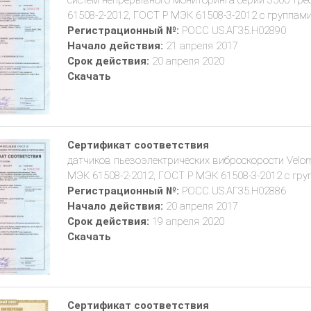
систем непрерывного мониторинга серии 3500 тр
61508-2-2012, ГОСТ Р МЭК 61508-3-2012 с группами 
Регистрационный №:
РОСС US.АГ35.Н02890
Начало действия:
21 апреля 2017
Срок действия:
20 апреля 2020
Скачать
Сертификат соответствия
датчиков пьезоэлектрических виброскорости Velom
МЭК 61508-2-2012, ГОСТ Р МЭК 61508-3-2012 с групп
Регистрационный №:
РОСС US.АГ35.Н02886
Начало действия:
20 апреля 2017
Срок действия:
19 апреля 2020
Скачать
Сертификат соответствия