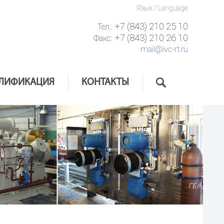
Язык / Language
+7 (843) 210 25 10
Тел.:
+7 (843) 210 26 10
Факс:
mail@ivc-rt.ru
ЛИФИКАЦИЯ
КОНТАКТЫ