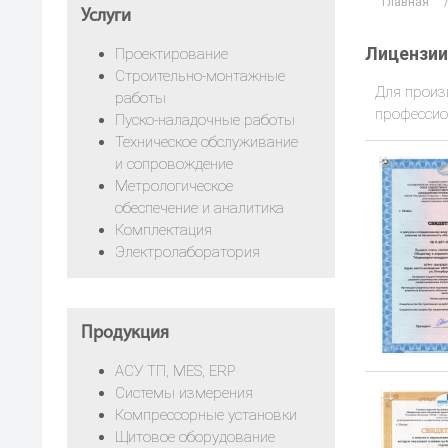
Главная
Услуги
Лицензии
Проектирование
Строительно-монтажные
Для произ
работы
профессио
Пуско-наладочные работы
Техническое обслуживание
и сопровождение
Метрологическое
обеспечение и аналитика
Комплектация
Электролаборатория
Продукция
АСУ ТП, MES, ERP
Системы измерения
Компрессорные установки
Щитовое оборудование