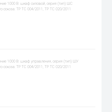
ие 1000 В: шкаф силовой, серия (тип) ШС
 союза: ТР ТС 004/2011, ТР ТС 020/2011
ие 1000 В: шкаф управления, серия (тип) ШУ
 союза: ТР ТС 004/2011, ТР ТС 020/2011