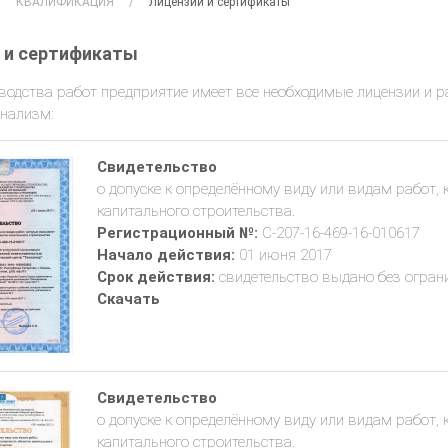
КВАЛИФИКАЦИЯ
Лицензии и сертификаты
 и сертификаты
водства работ предприятие имеет все необходимые лицензии и
нализм:
Свидетельство
о допуске к определённому виду или видам работ,
капитального строительства.
Регистрационный №:
С-207-16-469-16-010617
Начало действия:
01 июня 2017
Срок действия:
свидетельство выдано без ограни
Скачать
Свидетельство
о допуске к определённому виду или видам работ,
капитального строительства.