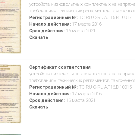
устройств низковольтных комплектных на напряжен
требованиям технических регламентов таможенного
Регистрационный №:
ТС RU C-RU.АЛ16.В.10017
Начало действия:
17 марта 2016
Срок действия:
16 марта 2021
Скачать
Сертификат соответствия
устройств низковольтных комплектных на напряжен
требованиям технических регламентов таможенного
Регистрационный №:
ТС RU C-RU.АЛ16.В.10015
Начало действия:
17 марта 2016
Срок действия:
16 марта 2021
Скачать