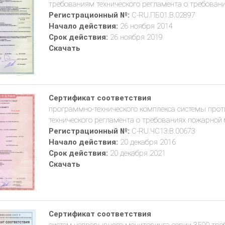
требованиям технического регламента о требован
Регистрационный №:
C-RU.ПБ01.В.02897
Начало действия:
26 ноября 2014
Срок действия:
26 ноября 2019
Скачать
Сертификат соответствия
программно-технического комплекса системы про
технического регламента о требованиях пожарной 
Регистрационный №:
C-RU.ЧС13.В.00673
Начало действия:
20 декабря 2016
Срок действия:
20 декабря 2021
Скачать
Сертификат соответствия