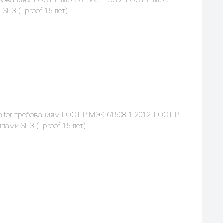
ебованиям ГОСТ Р МЭК 61508-1-2012, ГОСТ Р МЭК
SIL3 (Tproof 15 лет)
itor требованиям ГОСТ Р МЭК 61508-1-2012, ГОСТ Р
ами SIL3 (Tproof 15 лет)