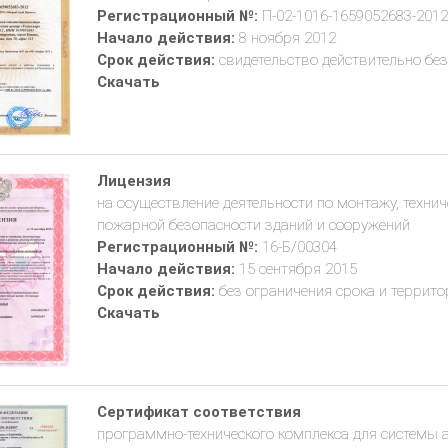
Регистрационный №:
П-02-1016-1659052683-2012
Начало действия:
8 ноября 2012
Срок действия:
свидетельство действительно без
Скачать
Лицензия
на осуществление деятельности по монтажу, техни
пожарной безопасности зданий и сооружений
Регистрационный №:
16-Б/00304
Начало действия:
15 сентября 2015
Срок действия:
без ограничения срока и террито
Скачать
Сертификат соответствия
программно-технического комплекса для системы