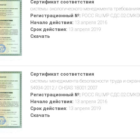
Сертификат соответствия
системы экологического менеджмента требования
Регистрационный №:
РОСС RU.МР СДС.02.СМК0
Начало действия:
13 апреля 2016
Срок действия:
13 апреля 2019
Скачать
Сертификат соответствия
системы менеджмента безопасности труда и охран
54934-2012 / OHSAS 18001:2007
Регистрационный №:
РОСС RU.МР СДС.02.СМК0
Начало действия:
13 апреля 2016
Срок действия:
13 апреля 2019
Скачать